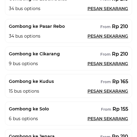
34
bus options
PESAN SEKARANG
Rp 210
Gombong ke Pasar Rebo
From
34
bus options
PESAN SEKARANG
Rp 210
Gombong ke Cikarang
From
9
bus options
PESAN SEKARANG
Rp 165
Gombong ke Kudus
From
15
bus options
PESAN SEKARANG
Rp 155
Gombong ke Solo
From
6
bus options
PESAN SEKARANG
Rp 210
Gombong ke Jepara
From