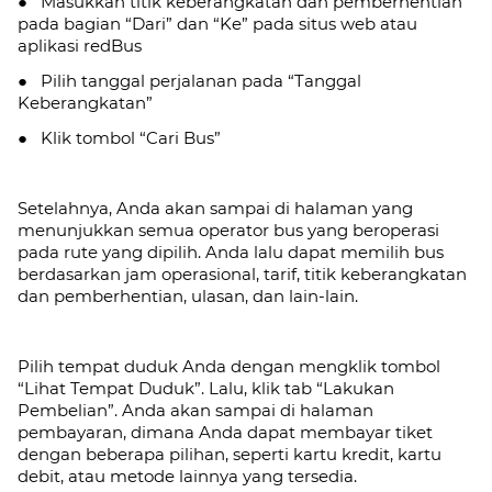
● Masukkan titik keberangkatan dan pemberhentian
pada bagian “Dari” dan “Ke” pada situs web atau
aplikasi redBus
● Pilih tanggal perjalanan pada “Tanggal
Keberangkatan”
● Klik tombol “Cari Bus”
Setelahnya, Anda akan sampai di halaman yang
menunjukkan semua operator bus yang beroperasi
pada rute yang dipilih. Anda lalu dapat memilih bus
berdasarkan jam operasional, tarif, titik keberangkatan
dan pemberhentian, ulasan, dan lain-lain.
Pilih tempat duduk Anda dengan mengklik tombol
“Lihat Tempat Duduk”. Lalu, klik tab
“Lakukan
Pembelian”. Anda akan sampai di halaman
pembayaran, dimana Anda dapat membayar tiket
dengan beberapa pilihan, seperti kartu kredit, kartu
debit, atau metode lainnya yang tersedia.