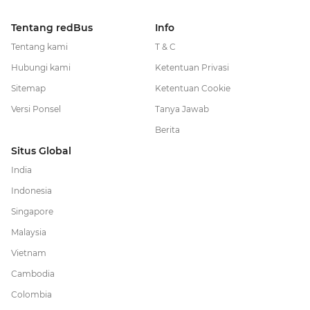
Tentang redBus
Info
Tentang kami
T & C
Hubungi kami
Ketentuan Privasi
Sitemap
Ketentuan Cookie
Versi Ponsel
Tanya Jawab
Berita
Situs Global
India
Indonesia
Singapore
Malaysia
Vietnam
Cambodia
Colombia