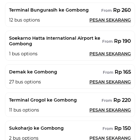
Rp 260
Terminal Bungurasih ke Gombong
From
12
bus options
PESAN SEKARANG
Soekarno Hatta International Airport ke
Rp 190
From
Gombong
1
bus options
PESAN SEKARANG
Rp 165
Demak ke Gombong
From
27
bus options
PESAN SEKARANG
Rp 220
Terminal Grogol ke Gombong
From
11
bus options
PESAN SEKARANG
Rp 150
Sukoharjo ke Gombong
From
2
bus options
PESAN SEKARANG