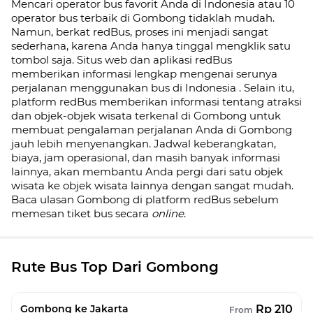
Mencari operator bus favorit Anda di Indonesia atau 10
operator bus terbaik di
Gombong
tidaklah mudah.
Namun, berkat redBus, proses ini menjadi sangat
sederhana, karena Anda hanya tinggal mengklik satu
tombol saja. Situs web dan aplikasi redBus
memberikan informasi lengkap mengenai serunya
perjalanan menggunakan bus di
Indonesia
. Selain itu,
platform redBus memberikan informasi tentang atraksi
dan objek-objek wisata terkenal di
Gombong
untuk
membuat pengalaman perjalanan Anda di
Gombong
jauh lebih menyenangkan. Jadwal keberangkatan,
biaya, jam operasional, dan masih banyak informasi
lainnya, akan membantu Anda pergi dari satu objek
wisata ke objek wisata lainnya dengan sangat mudah.
Baca ulasan
Gombong
di platform redBus sebelum
memesan tiket bus secara
online
.
Rute Bus Top Dari Gombong
Rp 210
Gombong ke Jakarta
From