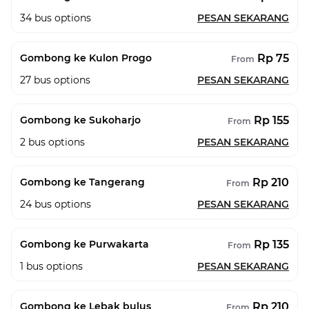
34
bus options
PESAN SEKARANG
Rp 75
Gombong ke Kulon Progo
From
27
bus options
PESAN SEKARANG
Rp 155
Gombong ke Sukoharjo
From
2
bus options
PESAN SEKARANG
Rp 210
Gombong ke Tangerang
From
24
bus options
PESAN SEKARANG
Rp 135
Gombong ke Purwakarta
From
1
bus options
PESAN SEKARANG
Rp 210
Gombong ke Lebak bulus
From