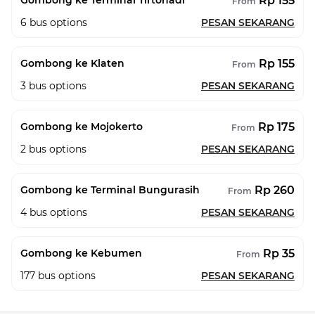
Rp 155
Gombong ke Terminal Tirtonadi
From
6
bus options
PESAN SEKARANG
Rp 155
Gombong ke Klaten
From
3
bus options
PESAN SEKARANG
Rp 175
Gombong ke Mojokerto
From
2
bus options
PESAN SEKARANG
Rp 260
Gombong ke Terminal Bungurasih
From
4
bus options
PESAN SEKARANG
Rp 35
Gombong ke Kebumen
From
177
bus options
PESAN SEKARANG