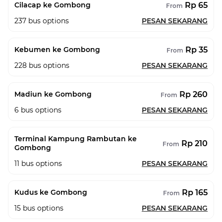
Rp 65
Cilacap ke Gombong
From
237
bus options
PESAN SEKARANG
Rp 35
Kebumen ke Gombong
From
228
bus options
PESAN SEKARANG
Rp 260
Madiun ke Gombong
From
6
bus options
PESAN SEKARANG
Terminal Kampung Rambutan ke
Rp 210
From
Gombong
11
bus options
PESAN SEKARANG
Rp 165
Kudus ke Gombong
From
15
bus options
PESAN SEKARANG