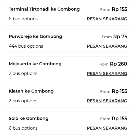
Rp 155
Terminal Tirtonadi ke Gombong
From
6
bus options
PESAN SEKARANG
Rp 75
Purworejo ke Gombong
From
444
bus options
PESAN SEKARANG
Rp 260
Mojokerto ke Gombong
From
2
bus options
PESAN SEKARANG
Rp 155
Klaten ke Gombong
From
2
bus options
PESAN SEKARANG
Rp 155
Solo ke Gombong
From
6
bus options
PESAN SEKARANG