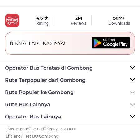
4.6 ★
2M
50M+
Rating
Reviews
Downloads
NIKMATI APLIKASINYA!!
Operator Bus Teratas di Gombong
Rute Terpopuler dari Gombong
Rute Populer ke Gombong
Rute Bus Lainnya
Operator Bus Lainnya
Tiket Bus Online
>
Eficiency Test BO
>
Eficiency Test BO Gombong