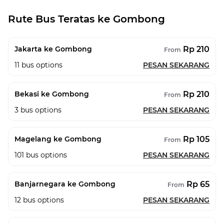
Rute Bus Teratas ke Gombong
Rp 210
Jakarta ke Gombong
From
11
bus options
PESAN SEKARANG
Rp 210
Bekasi ke Gombong
From
3
bus options
PESAN SEKARANG
Rp 105
Magelang ke Gombong
From
101
bus options
PESAN SEKARANG
Rp 65
Banjarnegara ke Gombong
From
12
bus options
PESAN SEKARANG