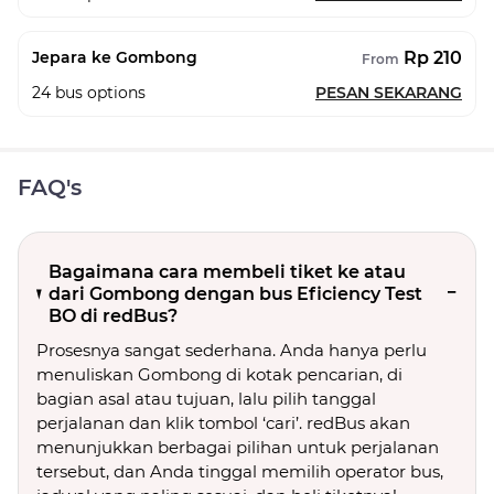
Rp 210
Jepara ke Gombong
From
24
bus options
PESAN SEKARANG
FAQ's
Bagaimana cara membeli tiket ke atau
dari Gombong dengan bus Eficiency Test
BO di redBus?
Prosesnya sangat sederhana. Anda hanya perlu
menuliskan Gombong di kotak pencarian, di
bagian asal atau tujuan, lalu pilih tanggal
perjalanan dan klik tombol ‘cari’. redBus akan
menunjukkan berbagai pilihan untuk perjalanan
tersebut, dan Anda tinggal memilih operator bus,