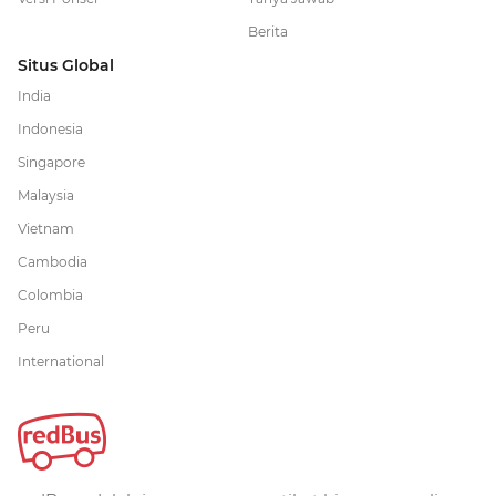
Berita
Situs Global
India
Indonesia
Singapore
Malaysia
Vietnam
Cambodia
Colombia
Peru
International