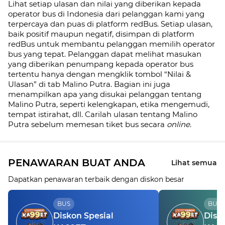
Lihat setiap ulasan dan nilai yang diberikan kepada
operator bus di Indonesia dari pelanggan kami yang
terpercaya dan puas di platform redBus. Setiap ulasan,
baik positif maupun negatif, disimpan di platform
redBus untuk membantu pelanggan memilih operator
bus yang tepat. Pelanggan dapat melihat masukan
yang diberikan penumpang kepada operator bus
tertentu hanya dengan mengklik tombol “Nilai &
Ulasan” di tab Malino Putra. Bagian ini juga
menampilkan apa yang disukai pelanggan tentang
Malino Putra, seperti kelengkapan, etika mengemudi,
tempat istirahat, dll. Carilah ulasan tentang Malino
Putra sebelum memesan tiket bus secara
online
.
PENAWARAN BUAT ANDA
Lihat semua
Dapatkan penawaran terbaik dengan diskon besar
BUS
BUS
Diskon Spesial
Disk