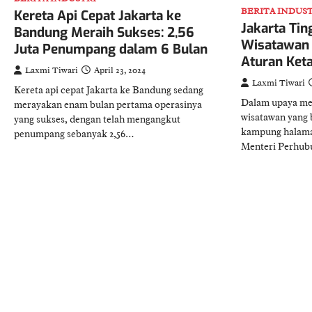
BERITA INDUS
Kereta Api Cepat Jakarta ke
Jakarta Ti
Bandung Meraih Sukses: 2,56
Wisatawan 
Juta Penumpang dalam 6 Bulan
Aturan Keta
Laxmi Tiwari
April 23, 2024
Laxmi Tiwari
Kereta api cepat Jakarta ke Bandung sedang
Dalam upaya me
merayakan enam bulan pertama operasinya
wisatawan yang b
yang sukses, dengan telah mengangkut
kampung halaman
penumpang sebanyak 2,56…
Menteri Perhu